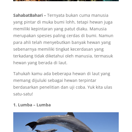
SahabatBahari –
Ternyata bukan cuma manusia
yang pintar di muka bumi lohh, tetapi hewan juga
memiliki kepintaran yang patut diaku. Manusia
merupakan spesies paling cerdas di bumi. Namun
para ahli telah menyebutkan banyak hewan yang
sebenarnya memiliki tingkat kecerdasan yang
terkadang tidak diketahui oleh manusia, termasuk
hewan yang berada di laut.
Tahukah kamu ada beberapa hewan di laut yang
memang dijuluki sebagai hewan terpintar
berdasarkan penelitian dan uji coba. Yuk kita ulas
satu-satu!
1.
Lumba – Lumba