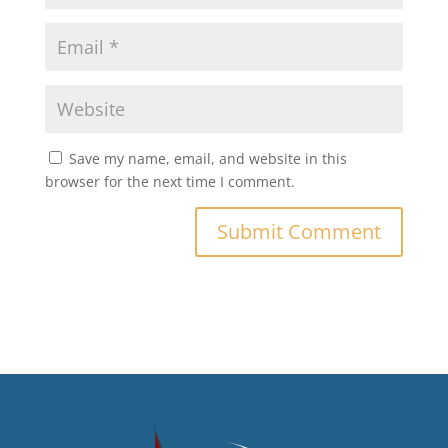
Save my name, email, and website in this
browser for the next time I comment.