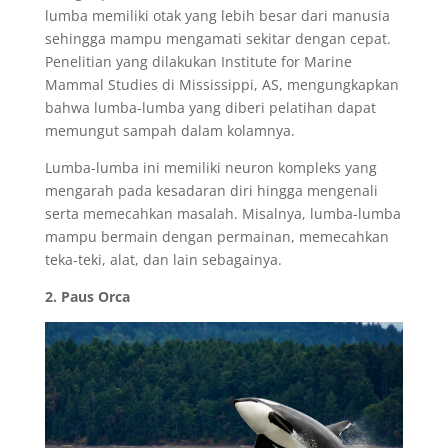
lumba memiliki otak yang lebih besar dari manusia
sehingga mampu mengamati sekitar dengan cepat.
Penelitian yang dilakukan Institute for Marine
Mammal Studies di Mississippi, AS, mengungkapkan
bahwa lumba-lumba yang diberi pelatihan dapat
memungut sampah dalam kolamnya.
Lumba-lumba ini memiliki neuron kompleks yang
mengarah pada kesadaran diri hingga mengenali
serta memecahkan masalah. Misalnya, lumba-lumba
mampu bermain dengan permainan, memecahkan
teka-teki, alat, dan lain sebagainya.
2. Paus Orca